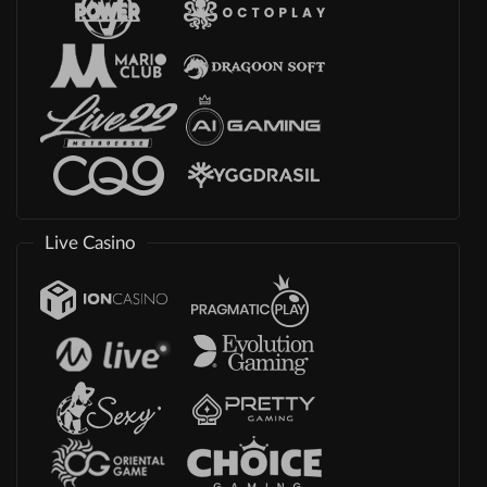
Live Casino