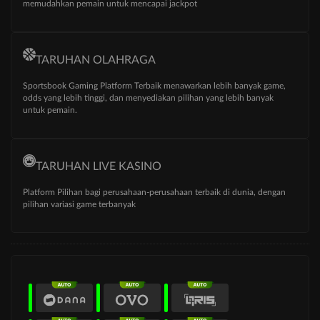
memudahkan pemain untuk mencapai jackpot
TARUHAN OLAHRAGA
Sportsbook Gaming Platform Terbaik menawarkan lebih banyak game,
odds yang lebih tinggi, dan menyediakan pilihan yang lebih banyak
untuk pemain.
TARUHAN LIVE KASINO
Platform Pilihan bagi perusahaan-perusahaan terbaik di dunia, dengan
pilihan variasi game terbanyak