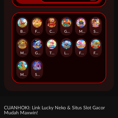
BAO CHUAN FISHING
FA CHAI DOZER
CIRCUS DOZER
Gods Fortune Fishing
MINES
SUPER COLOR GAME
MONEY TREE DOZER
Go Go Rise
TOWER
LIGHTNING BOMB
FIERCE FISHING
FA CHAI FISHING
MONKEY KING FISHING
STAR HUNTER
CUANHOKI: Link Lucky Neko & Situs Slot Gacor
Mudah Maxwin!