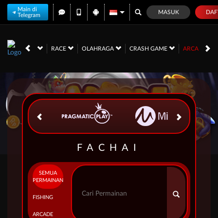
Main di
MASUK
DAF
Telegram
LIVE CASINO
RACE
OLAHRAGA
CRASH GAME
ARCADE
FACHAI
SEMUA
PERMAINAN
FISHING
ARCADE